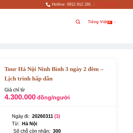
Hotline: 0912.912.291
Đăng nhập
Tiếng Việt
Tour Hà Nội Ninh Bình 3 ngày 2 đêm –
Lịch trình hấp dẫn
Giá chỉ từ
4.300.000
đồng/người
Ngày đi:
20260311
(3)
Từ:
Hà Nội
Số chỗ còn nhận:
300