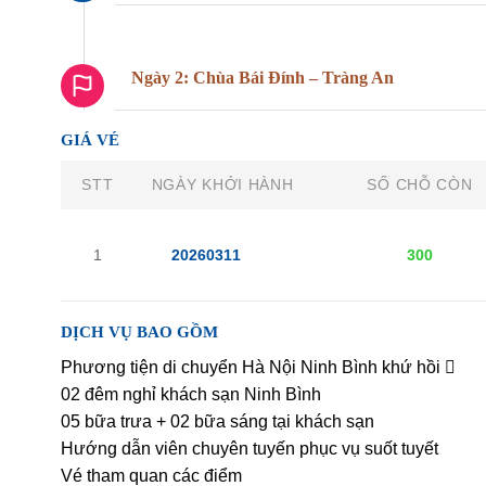
Ngày 2: Chùa Bái Đính – Tràng An
GIÁ VÉ
STT
NGÀY KHỞI HÀNH
SỐ CHỖ CÒN
1
20260311
300
DỊCH VỤ BAO GỒM
Phương tiện di chuyển Hà Nội Ninh Bình khứ hồi 
02 đêm nghỉ khách sạn Ninh Bình
05 bữa trưa + 02 bữa sáng tại khách sạn
Hướng dẫn viên chuyên tuyến phục vụ suốt tuyết
Vé tham quan các điểm