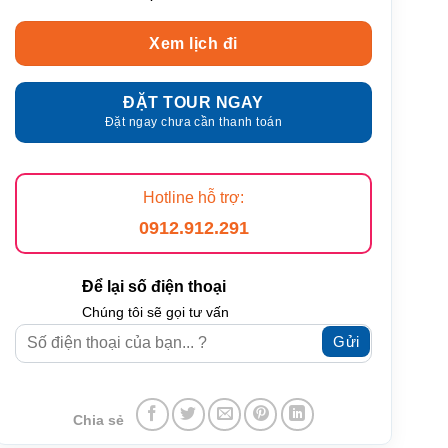
Xem lịch đi
ĐẶT TOUR NGAY
Đặt ngay chưa cần thanh toán
Hotline hỗ trợ:
0912.912.291
Để lại số điện thoại
Chúng tôi sẽ gọi tư vấn
Chia sẻ