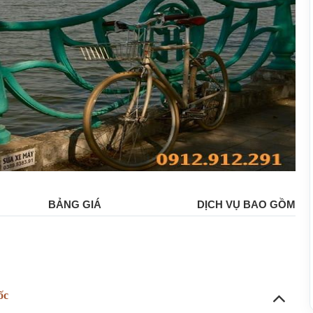
BẢNG GIÁ
DỊCH VỤ BAO GỒM
ốc