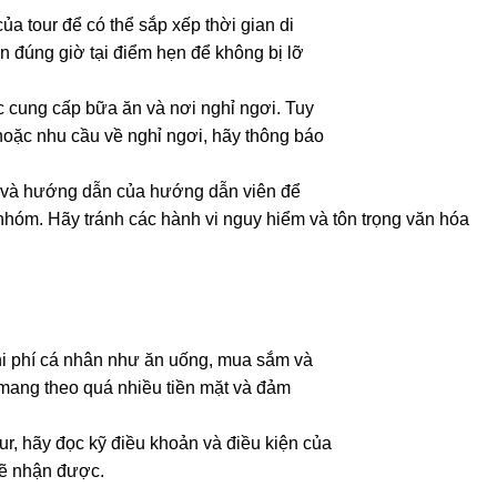
 của tour để có thể sắp xếp thời gian di
n đúng giờ tại điểm hẹn để không bị lỡ
c cung cấp bữa ăn và nơi nghỉ ngơi. Tuy
hoặc nhu cầu về nghỉ ngơi, hãy thông báo
nh và hướng dẫn của hướng dẫn viên để
nhóm. Hãy tránh các hành vi nguy hiểm và tôn trọng văn hóa
chi phí cá nhân như ăn uống, mua sắm và
c mang theo quá nhiều tiền mặt và đảm
ur, hãy đọc kỹ điều khoản và điều kiện của
sẽ nhận được.