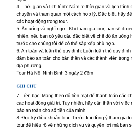
4. Thời gian và lịch trình: Nắm rõ thời gian và lịch trình
chuyển và tham quan một cách hợp lý. Đặc biệt, hãy đế
các hoạt động trong tour.
5. Ăn uống và nghỉ ngơi: Khi tham gia tour, bạn sẽ đượ
nhiên, nếu bạn có yêu cầu đặc biệt về chế độ ăn uống 
trước cho chúng tôi để có thể sắp xếp phù hợp.
6. An toàn và tuân thủ quy định: Luôn tuân thủ quy đị
đảm bảo an toàn cho bản thân và các thành viên trong 
địa phương.
Tour Hà Nội Ninh Bình 3 ngày 2 đêm
GHI CHÚ
7. Tiền bạc: Mang theo đủ tiền mặt để thanh toán các 
các hoạt động giải trí. Tuy nhiên, hãy cẩn thận với việ
bảo an toàn cho số tiền của mình.
8. Đọc kỹ điều khoản tour: Trước khi đồng ý tham gia to
tour để hiểu rõ về những dịch vụ và quyền lợi mà bạn 