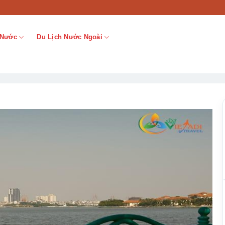
 Nước
Du Lịch Nước Ngoài