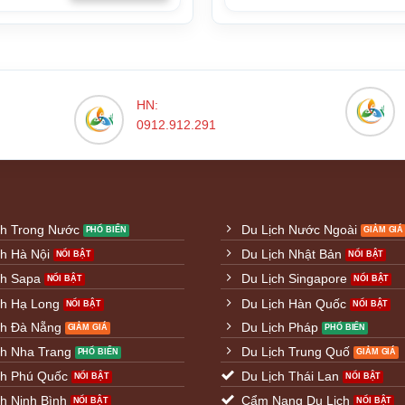
HN:
0912.912.291
ch Trong Nước
Du Lịch Nước Ngoài
ch Hà Nội
Du Lịch Nhật Bản
ch Sapa
Du Lịch Singapore
ch Hạ Long
Du Lịch Hàn Quốc
ch Đà Nẵng
Du Lịch Pháp
ch Nha Trang
Du Lịch Trung Quố
ch Phú Quốc
Du Lịch Thái Lan
h Ninh Bình
Cẩm Nang Du Lịch