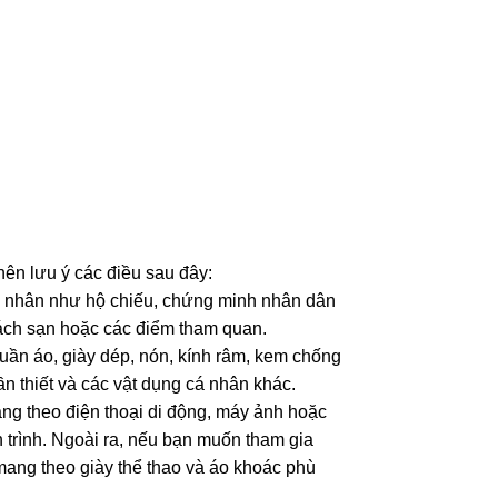
nên lưu ý các điều sau đây:
á nhân như hộ chiếu, chứng minh nhân dân
hách sạn hoặc các điểm tham quan.
ần áo, giày dép, nón, kính râm, kem chống
n thiết và các vật dụng cá nhân khác.
ng theo điện thoại di động, máy ảnh hoặc
 trình. Ngoài ra, nếu bạn muốn tham gia
 mang theo giày thể thao và áo khoác phù