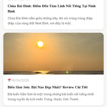
Chùa Bái Đính: Điểm Đến Tâm Linh Nổi Tiếng Tại Ninh
Bình
Chùa Bái Đính nằm giữa những dãy đá vôi trùng trùng điệp
điệp của vùng đất Ninh Bình, nơi đây là một…
14/06/2026
Biển Sầm Sơn: Bãi Nào Đẹp Nhất? Review Chi Tiết
Bãi biển Sầm Sơn là một trong những bãi biển nổi tiếng nhất
trong tuyến du lịch miền Trung, thuộc tỉnh Thanh…