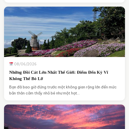
08/06/2026
Những Đồi Cát Lớn Nhất Thế Giới: Điểm Đến Kỳ Vĩ
Không Thể Bỏ Lỡ
Bạn đã bao giờ đứng trước một không gian rộng lớn đến mức
bản thân cảm thấy nhỏ bé như một hạt…