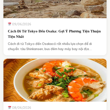
09/06/2026
Cách Đi Từ Tokyo Đến Osaka: Gợi Ý Phương Tiện Thuận
Tiện Nhất
Cách đi từ Tokyo đến Osakacó rất nhiều lựa chọn để di
chuyển: tàu Shinkansen, bus đêm hay máy bay nội địa.…
08/06/2026