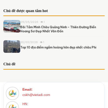
Chủ đề được quan tâm hot
09/05/2026 · 👁 1
Bãi Tắm Minh Châu Quảng Ninh – Thiên Đường Biển
Hoang Sơ Đẹp Nhất Vân Đồn
30/03/2026 · 👁 1
Top 10 địa điểm ngắm hoàng hôn đẹp nhất châu Phi
Chủ đề
Email:
cskh@vietadi.com
HN: