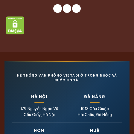
HỆ THỐNG VĂN PHÒNG VIETADI Ở TRONG NƯỚC VÀ
NƯỚC NGOÀI
HÀ NỘI
ĐÀ NẴNG
179 Nguyễn Ngọc Vũ
1013 Cầu Giuộc
Cầu Giấy, Hà Nội
Hải Châu, Đà Nẵng
HCM
HUẾ