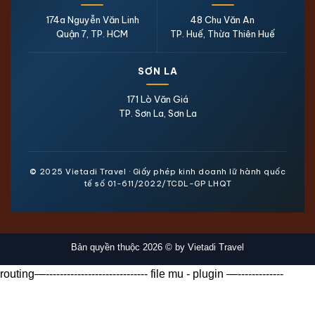
174a Nguyễn Văn Linh
48 Chu Văn An
Quận 7, TP. HCM
TP. Huế, Thừa Thiên Huế
SƠN LA
171 Lò Văn Giá
TP. Sơn La, Sơn La
© 2025 Vietadi Travel · Giấy phép kinh doanh lữ hành quốc
tế số 01-611/2022/TCDL-GP LHQT
Bản quyền thuộc 2026 © by Vietadi Travel
routing—----------------------------- file mu - plugin —-------------