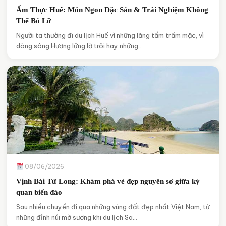
Ẩm Thực Huế: Món Ngon Đặc Sản & Trải Nghiệm Không
Thể Bỏ Lỡ
Người ta thường đi du lịch Huế vì những lăng tẩm trầm mặc, vì
dòng sông Hương lững lờ trôi hay những…
08/06/2026
Vịnh Bái Tử Long: Khám phá vẻ đẹp nguyên sơ giữa kỳ
quan biển đảo
Sau nhiều chuyến đi qua những vùng đất đẹp nhất Việt Nam, từ
những đỉnh núi mờ sương khi du lịch Sa…