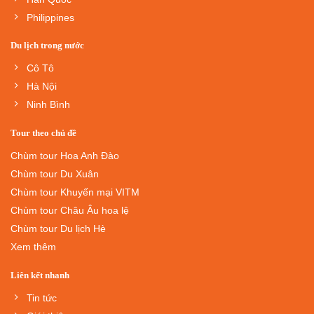
Philippines
Du lịch trong nước
Cô Tô
Hà Nội
Ninh Bình
Tour theo chủ đề
Chùm tour Hoa Anh Đào
Chùm tour Du Xuân
Chùm tour Khuyến mại VITM
Chùm tour Châu Âu hoa lệ
Chùm tour Du lịch Hè
Xem thêm
Liên kết nhanh
Tin tức