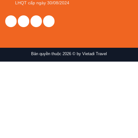
LHQT cấp ngày 30/08/2024
Bản quyền thuộc 2026 © by Vietadi Travel