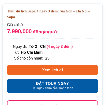
Tour du lịch Sapa 4 ngày 3 đêm: Sài Gòn – Hà Nội –
Sapa
Giá chỉ từ
7,990,000
đồng/người
Ngày đi:
Từ 2 - CN
(4 ngày 3 đêm)
Từ:
Hồ Chí Minh
Số chỗ còn nhận:
25
Xem lịch đi
ĐẶT TOUR NGAY
Đặt ngay chưa cần thanh toán