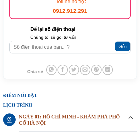
Hotline hỗ trợ:
0912.912.291
Để lại số điện thoại
Chúng tôi sẽ gọi tư vấn
Chia sẻ
ĐIỂM NỔI BẬT
LỊCH TRÌNH
NGÀY 01: HỒ CHÍ MINH - KHÁM PHÁ PHỐ
CỔ HÀ NỘI