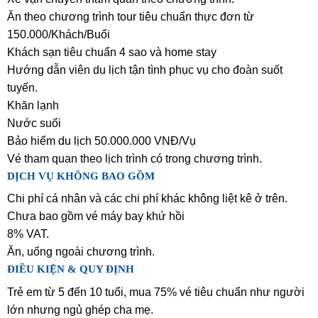
Ăn theo chương trình tour tiêu chuẩn thực đơn từ
150.000/Khách/Buổi
Khách sạn tiêu chuẩn 4 sao và home stay
Hướng dẫn viên du lịch tận tình phục vụ cho đoàn suốt
tuyến.
Khăn lạnh
Nước suối
Bảo hiểm du lịch 50.000.000 VNĐ/Vụ
Vé tham quan theo lịch trình có trong chương trình.
DỊCH VỤ KHÔNG BAO GỒM
Chi phí cá nhân và các chi phí khác không liệt kê ở trên.
Chưa bao gồm vé máy bay khứ hồi
8% VAT.
Ăn, uống ngoài chương trình.
ĐIỀU KIỆN & QUY ĐỊNH
Trẻ em từ 5 đến 10 tuổi, mua 75% vé tiêu chuẩn như người
lớn nhưng ngủ ghép cha mẹ.