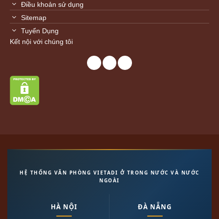
Điều khoản sử dụng
Sitemap
Tuyển Dụng
Kết nội với chúng tôi
HỆ THỐNG VĂN PHÒNG VIETADI Ở TRONG NƯỚC VÀ NƯỚC
NGOÀI
HÀ NỘI
ĐÀ NẴNG