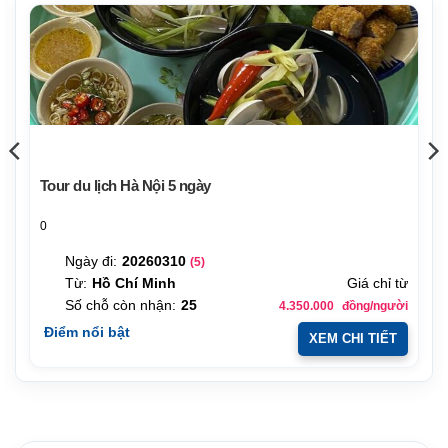
Tour du lịch Hà Nội 5 ngày
0
Ngày đi:
20260310
(5)
Từ:
Hồ Chí Minh
Giá chỉ từ
Số chỗ còn nhận:
25
4.350.000
đồng/người
Điểm nổi bật
XEM CHI TIẾT