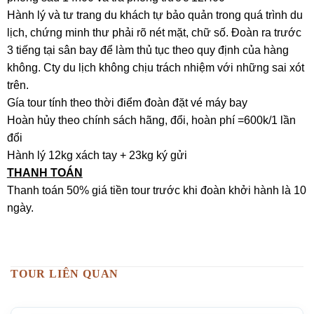
Hành lý và tư trang du khách tự bảo quản trong quá trình du
lịch, chứng minh thư phải rõ nét mặt, chữ số. Đoàn ra trước
3 tiếng tại sân bay để làm thủ tục theo quy định của hàng
không. Cty du lịch không chịu trách nhiệm với những sai xót
trên.
Gía tour tính theo thời điểm đoàn đặt vé máy bay
Hoàn hủy theo chính sách hãng, đổi, hoàn phí =600k/1 lần
đổi
Hành lý 12kg xách tay + 23kg ký gửi
THANH TOÁN
Thanh toán 50% giá tiền tour trước khi đoàn khởi hành là 10
ngày.
TOUR LIÊN QUAN