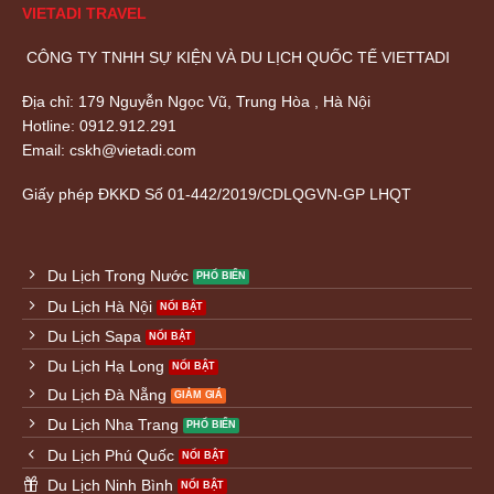
VIETADI TRAVEL
CÔNG TY TNHH SỰ KIỆN VÀ DU LỊCH QUỐC TẾ VIETTADI
Địa chỉ: 179 Nguyễn Ngọc Vũ, Trung Hòa , Hà Nội
Hotline: 0912.912.291
Email: cskh@vietadi.com
Giấy phép ĐKKD
Số 01-442/2019/CDLQGVN-GP LHQT
Du Lịch Trong Nước
Du Lịch Hà Nội
Du Lịch Sapa
Du Lịch Hạ Long
Du Lịch Đà Nẵng
Du Lịch Nha Trang
Du Lịch Phú Quốc
Du Lịch Ninh Bình