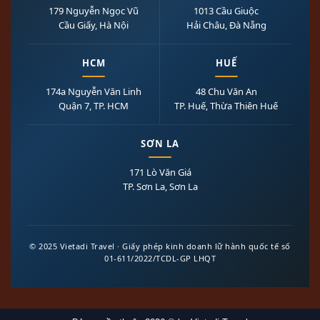
179 Nguyễn Ngọc Vũ
1013 Cầu Giuộc
Cầu Giấy, Hà Nội
Hải Châu, Đà Nẵng
HCM
HUẾ
174a Nguyễn Văn Linh
48 Chu Văn An
Quận 7, TP. HCM
TP. Huế, Thừa Thiên Huế
SƠN LA
171 Lò Văn Giá
TP. Sơn La, Sơn La
© 2025 Vietadi Travel · Giấy phép kinh doanh lữ hành quốc tế số
01-611/2022/TCDL-GP LHQT