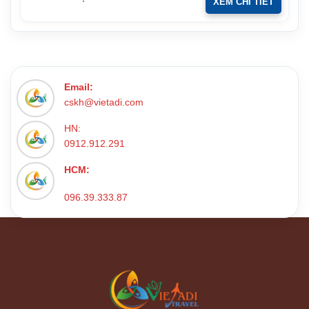
XEM CHI TIẾT
Email:
cskh@vietadi.com
HN:
0912.912.291
HCM:
096.39.333.87