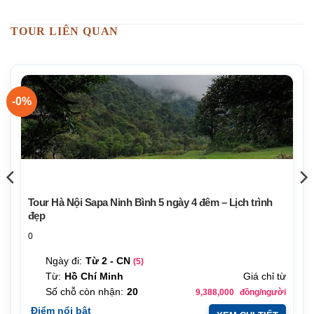
TOUR LIÊN QUAN
-0%
Tour Hà Nội Sapa Ninh Bình 5 ngày 4 đêm – Lịch trình
đẹp
0
Ngày đi:
Từ 2 - CN
(5)
Từ:
Hồ Chí Minh
Giá chỉ từ
Số chỗ còn nhận:
20
9,388,000
đồng/người
Điểm nổi bật