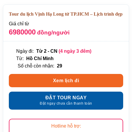
Tour du lịch Vịnh Hạ Long từ TP.HCM – Lịch trình đẹp
Giá chỉ từ
6980000
đồng/người
Ngày đi:
Từ 2 - CN
(4 ngày 3 đêm)
Từ:
Hồ Chí Minh
Số chỗ còn nhận:
29
Xem lịch đi
ĐẶT TOUR NGAY
Đặt ngay chưa cần thanh toán
Hotline hỗ trợ: