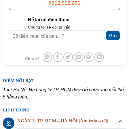
0912.912.291
Để lại số điện thoại
Chúng tôi sẽ gọi tư vấn
Chia sẻ
ĐIỂM NỔI BẬT
Tour Hà Nội Hạ Long từ TP. HCM được tổ chức vào mỗi thứ
5 hằng tuần.
LỊCH TRÌNH
NGÀY 1: TP. HCM – HÀ NỘI (Ăn: trưa – tối)