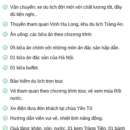
Vận chuyển: xe du lịch đời mới với chất lượng tốt, đầy
đủ tiện nghi, .
Thuyền tham quan Vịnh Hạ Long, khu du lịch Tràng An.
Ăn uống: các bữa ăn theo chương trình:
05 bữa ăn chính với những món ăn đặc sản hấp dẫn.
01 bữa ăn đặc sản của Hà Nội.
01 bữa buffet.
Bảo hiểm du lịch trọn tour.
Vé tham quan theo chương trình tour, vé xem múa Rối
nước.
Xe điện đưa đón khách tại chùa Yên Tử
Hướng dẫn viên vui vẻ, nhiệt tình năng động.
Quà tặng: khăn, nón, nước, 01 kem Tràng Tiền, 01 bánh