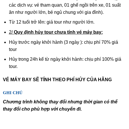
các dịch vụ: vé tham quan, 01 ghế ngồi trên xe, 01 suất
ăn như người lớn, bé ngủ chung với gia đình).
Từ 12 tuổi trở lên: giá tour như người lớn.
2/
Quy định hủy tour chưa tính vé máy bay:
Hủy trước ngày khởi hành (3 ngày ): chịu phí 70% giá
tour
Hủy trong 24h kể từ ngày khởi hành: chịu phí 100% giá
tour.
VÉ MÁY BAY SẼ TÍNH THEO PHÍ HỦY CỦA HÃNG
GHI CHÚ
Chương trình không thay đổi nhưng thời gian có thể
thay đổi cho phù hợp với chuyến đi.