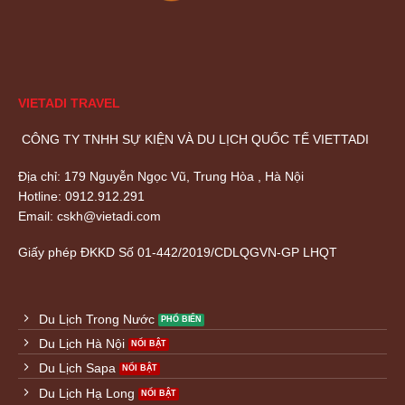
VIETADI TRAVEL
CÔNG TY TNHH SỰ KIỆN VÀ DU LỊCH QUỐC TẾ VIETTADI
Địa chỉ: 179 Nguyễn Ngọc Vũ, Trung Hòa , Hà Nội
Hotline: 0912.912.291
Email: cskh@vietadi.com
Giấy phép ĐKKD
Số 01-442/2019/CDLQGVN-GP LHQT
Du Lịch Trong Nước
Du Lịch Hà Nội
Du Lịch Sapa
Du Lịch Hạ Long