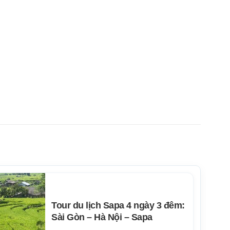
Tour du lịch Sapa 4 ngày 3 đêm:
Sài Gòn – Hà Nội – Sapa