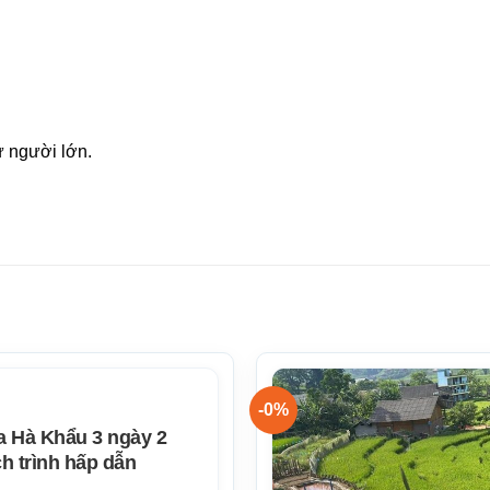
 người lớn.
-0%
a Hà Khẩu 3 ngày 2
h trình hấp dẫn