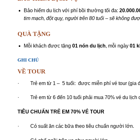
Bảo hiểm du lịch với phí bồi thường tối đa:
20.000.0
tim mạch, đột quỵ, người trên 80 tuổi – sẽ không đư
QUÀ TẶNG
Mỗi khách được tặng
01 nón du lịch
, mỗi ngày
01 
GHI CHÚ
VỀ TOUR
· Trẻ em từ 1 – 5 tuổi: được miễn phí vé tour (gia đì
· Trẻ em từ 6 đến 10 tuổi phải mua 70% vé du lịch 
TIÊU CHUẨN TRẺ EM 70% VÉ TOUR
· Có suất ăn các bữa theo tiêu chuẩn người lớn.