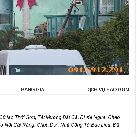
BẢNG GIÁ
DỊCH VỤ BAO GỒM
ù lao Thới Sơn, Tát Mương Bắt Cá, Đi Xe Ngụa, Chèo
 Nổi Cái Răng, Chùa Dơi, Nhà Công Tử Bạc Liêu, Đất