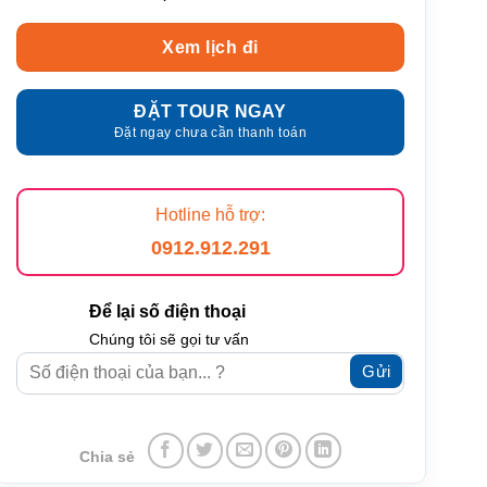
Xem lịch đi
ĐẶT TOUR NGAY
Đặt ngay chưa cần thanh toán
Hotline hỗ trợ:
0912.912.291
Để lại số điện thoại
Chúng tôi sẽ gọi tư vấn
Chia sẻ