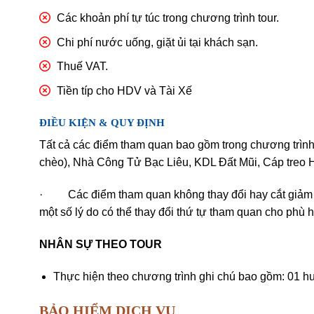
Các khoản phí tự túc trong chương trình tour.
Chi phí nước uống, giặt ủi tại khách sạn.
Thuế VAT.
Tiền típ cho HDV và Tài Xế
ĐIỀU KIỆN & QUY ĐỊNH
Tất cả các điểm tham quan bao gồm trong chương trình:
chèo), Nhà Công Tử Bạc Liêu, KDL Đất Mũi, Cáp tre
· Các điểm tham quan không thay đổi hay cắt giảm (K
một số lý do có thể thay đổi thứ tự tham quan cho phù 
NHÂN SỰ THEO TOUR
Thực hiện theo chương trình ghi chú bao gồm: 01 h
BẢO HIỂM DỊCH VỤ