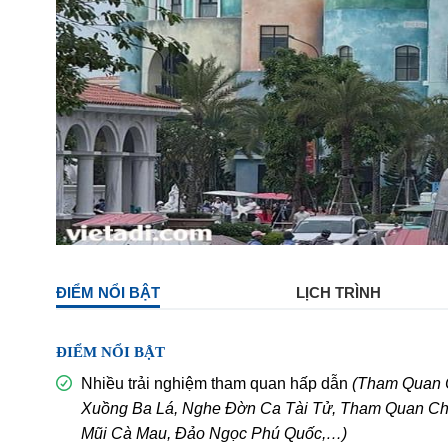
ĐIỂM NỔI BẬT
LỊCH TRÌNH
ĐIỂM NỔI BẬT
Nhiều trải nghiệm tham quan hấp dẫn
(Tham Quan C
Xuồng Ba Lá, Nghe Đờn Ca Tài Tử, Tham Quan Chợ
Mũi Cà Mau, Đảo Ngọc Phú Quốc,…)