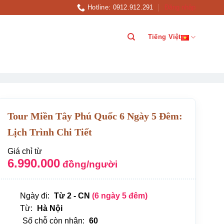
Hotline: 0912.912.291
Đăng nhập
Tiếng Việt
Tour Miền Tây Phú Quốc 6 Ngày 5 Đêm:
Lịch Trình Chi Tiết
Giá chỉ từ
6.990.000
đồng/người
Ngày đi:
Từ 2 - CN
(6 ngày 5 đêm)
Từ:
Hà Nội
Số chỗ còn nhận:
60