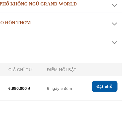
NH PHỐ KHÔNG NGỦ GRAND WORLD
EO HÒN THƠM
GIÁ CHỈ TỪ
ĐIỂM NỔI BẬT
Đặt chỗ
6.980.000
6 ngày 5 đêm
₫