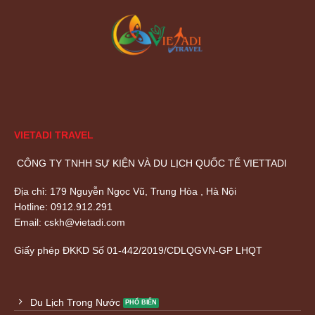
VIETADI TRAVEL
CÔNG TY TNHH SỰ KIỆN VÀ DU LỊCH QUỐC TẾ VIETTADI
Địa chỉ: 179 Nguyễn Ngọc Vũ, Trung Hòa , Hà Nội
Hotline: 0912.912.291
Email: cskh@vietadi.com
Giấy phép ĐKKD
Số 01-442/2019/CDLQGVN-GP LHQT
Du Lịch Trong Nước