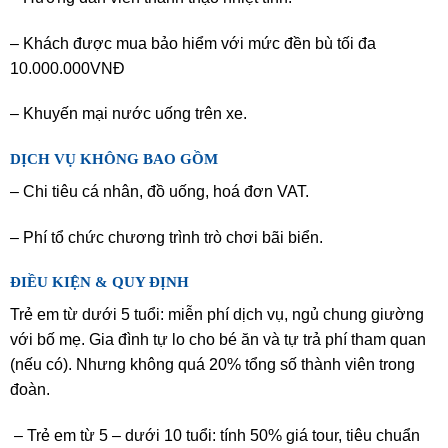
– Khách được mua bảo hiểm với mức đền bù tối đa
10.000.000VNĐ
– Khuyến mại nước uống trên xe.
DỊCH VỤ KHÔNG BAO GỒM
– Chi tiêu cá nhân, đồ uống, hoá đơn VAT.
– Phí tổ chức chương trình trò chơi bãi biển.
ĐIỀU KIỆN & QUY ĐỊNH
Trẻ em từ dưới 5 tuổi: miễn phí dịch vụ, ngủ chung giường
với bố mẹ. Gia đình tự lo cho bé ăn và tự trả phí tham quan
(nếu có). Nhưng không quá 20% tổng số thành viên trong
đoàn.
– Trẻ em từ 5 – dưới 10 tuổi: tính 50% giá tour, tiêu chuẩn