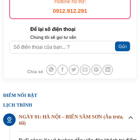
Hotline hỗ trợ:
0912.912.291
Để lại số điện thoại
Chúng tôi sẽ gọi tư vấn
Chia sẻ
ĐIỂM NỔI BẬT
LỊCH TRÌNH
NGÀY 01: HÀ NỘI – BIỂN SẦM SƠN (Ăn trưa,
tối)