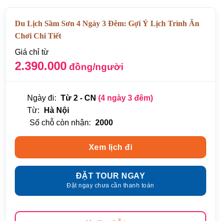
Du Lịch Sầm Sơn 4 Ngày 3 Đêm: Gợi Ý Lịch Trình Ăn
Chơi Chi Tiết
Giá chỉ từ
2.390.000
đồng/người
Ngày đi:
Từ 2 - CN
(4 ngày 3 đêm)
Từ:
Hà Nội
Số chỗ còn nhận:
2000
Xem lịch đi
ĐẶT TOUR NGAY
Đặt ngay chưa cần thanh toán