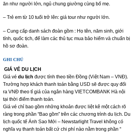
ăn như người lớn, ngủ chung giường cùng bố mẹ.
– Trẻ em từ 10 tuổi trở lên: giá tour như người lớn.
– Cung cấp danh sách đoàn gồm : Họ tên, năm sinh, giới
tính, quốc tịch, để làm các thủ tục mua bảo hiểm và chuẩn bị
hồ sơ đoàn.
GHI CHÚ
GIÁ VÉ DU LỊCH
Giá vé
du lịch
được tính theo tiền Đồng (Việt Nam – VNĐ).
Trường hợp khách thanh toán bằng USD sẽ được quy đổi
ra VNĐ theo tỉ giá của ngân hàng VIETCOMBANK Hà nội
tại thời điểm thanh toán.
Giá vé chỉ bao gồm những khoản được liệt kê một cách rõ
ràng trong phần “Bao gồm” trên các chương trình du lịch. Du
lịch quốc tế Ánh Sao Mới – Newstarlight Travel không có
nghĩa vụ thanh toán bất cứ chi phí nào nằm trong phần “