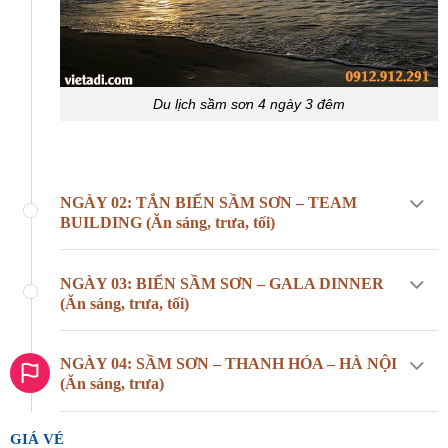
Du lịch sầm sơn 4 ngày 3 đêm
NGÀY 02: TẮN BIỂN SẦM SƠN – TEAM
BUILDING (Ăn sáng, trưa, tối)
NGÀY 03: BIỂN SẦM SƠN – GALA DINNER
(Ăn sáng, trưa, tối)
NGÀY 04: SẦM SƠN – THANH HÓA – HÀ NỘI
(Ăn sáng, trưa)
GIÁ VÉ