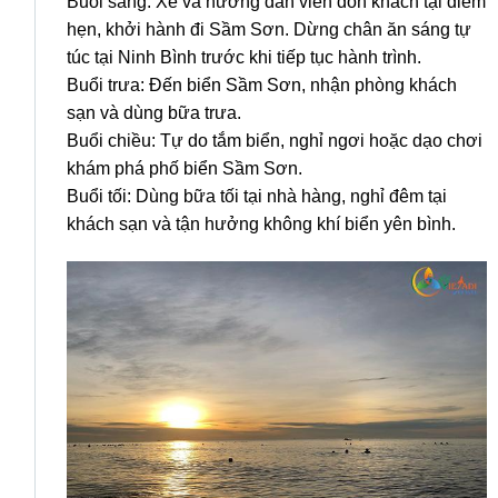
Buổi sáng: Xe và hướng dẫn viên đón khách tại điểm
hẹn, khởi hành đi Sầm Sơn. Dừng chân ăn sáng tự
túc tại Ninh Bình trước khi tiếp tục hành trình.
Buổi trưa: Đến biển Sầm Sơn, nhận phòng khách
sạn và dùng bữa trưa.
Buổi chiều: Tự do tắm biển, nghỉ ngơi hoặc dạo chơi
khám phá phố biển Sầm Sơn.
Buổi tối: Dùng bữa tối tại nhà hàng, nghỉ đêm tại
khách sạn và tận hưởng không khí biển yên bình.