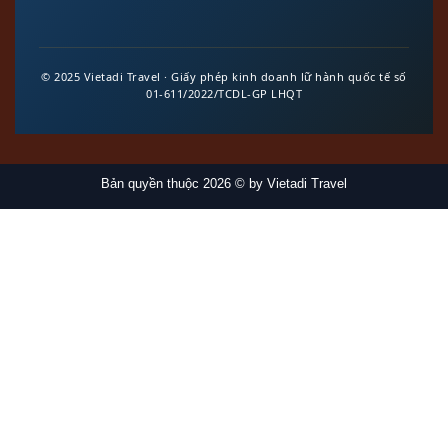
© 2025 Vietadi Travel · Giấy phép kinh doanh lữ hành quốc tế số
01-611/2022/TCDL-GP LHQT
Bản quyền thuộc 2026 © by Vietadi Travel