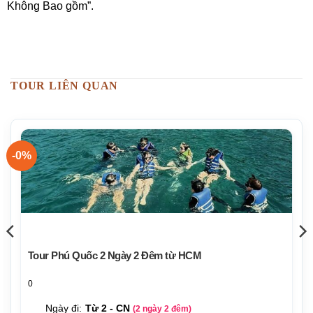
Không Bao gồm”.
TOUR LIÊN QUAN
-0%
Tour Phú Quốc 2 Ngày 2 Đêm từ HCM
0
Ngày đi:
Từ 2 - CN
(2 ngày 2 đêm)