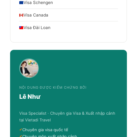
Visa Schengen
Visa Canada
Visa Đài Loan
NỘI DUNG ĐƯỢC KIỂM CHỨNG BỞI
Lê Như
Visa Specialist · Chuyên gia Visa & Xuất nhập cảnh
tại Vietadi Travel
Chuyên gia visa quốc tế
Chuyên môn xuất nhập cảnh