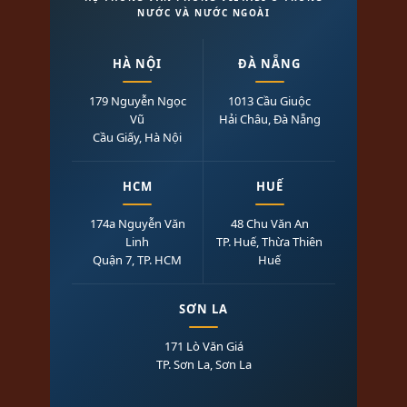
NƯỚC VÀ NƯỚC NGOÀI
HÀ NỘI
ĐÀ NẴNG
179 Nguyễn Ngọc
1013 Cầu Giuộc
Vũ
Hải Châu, Đà Nẵng
Cầu Giấy, Hà Nội
HCM
HUẾ
174a Nguyễn Văn
48 Chu Văn An
Linh
TP. Huế, Thừa Thiên
Quận 7, TP. HCM
Huế
SƠN LA
171 Lò Văn Giá
TP. Sơn La, Sơn La