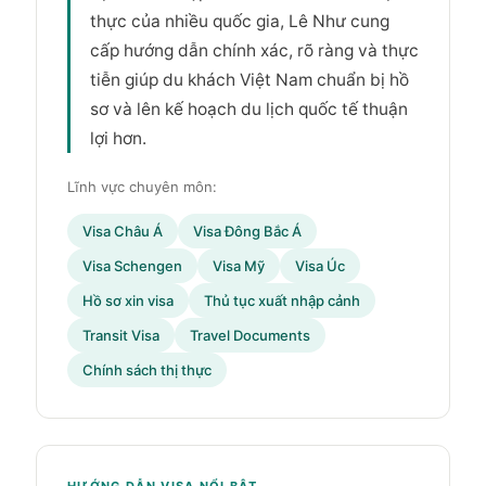
thực của nhiều quốc gia, Lê Như cung
cấp hướng dẫn chính xác, rõ ràng và thực
tiễn giúp du khách Việt Nam chuẩn bị hồ
sơ và lên kế hoạch du lịch quốc tế thuận
lợi hơn.
Lĩnh vực chuyên môn:
Visa Châu Á
Visa Đông Bắc Á
Visa Schengen
Visa Mỹ
Visa Úc
Hồ sơ xin visa
Thủ tục xuất nhập cảnh
Transit Visa
Travel Documents
Chính sách thị thực