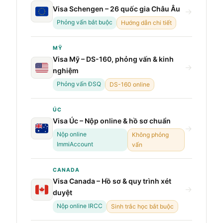
Visa Schengen – 26 quốc gia Châu Âu
→
Phỏng vấn bắt buộc
Hướng dẫn chi tiết
MỸ
Visa Mỹ – DS-160, phỏng vấn & kinh
→
nghiệm
Phỏng vấn ĐSQ
DS-160 online
ÚC
Visa Úc – Nộp online & hồ sơ chuẩn
→
Nộp online
Không phỏng
ImmiAccount
vấn
CANADA
Visa Canada – Hồ sơ & quy trình xét
→
duyệt
Nộp online IRCC
Sinh trắc học bắt buộc