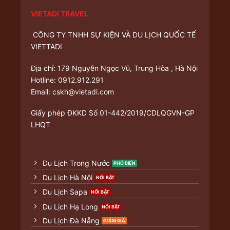
VIETADI TRAVEL
CÔNG TY TNHH SỰ KIỆN VÀ DU LỊCH QUỐC TẾ
VIETTADI
Địa chỉ: 179 Nguyễn Ngọc Vũ, Trung Hòa , Hà Nội
Hotline: 0912.912.291
Email: cskh@vietadi.com
Giấy phép ĐKKD
Số 01-442/2019/CDLQGVN-GP
LHQT
Du Lịch Trong Nước
Du Lịch Hà Nội
Du Lịch Sapa
Du Lịch Hạ Long
Du Lịch Đà Nẵng