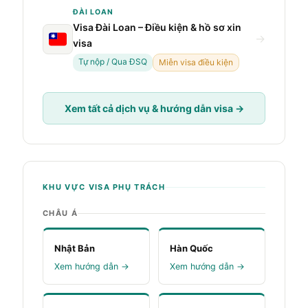
ĐÀI LOAN
Visa Đài Loan – Điều kiện & hồ sơ xin
→
visa
Tự nộp / Qua ĐSQ
Miễn visa điều kiện
Xem tất cả dịch vụ & hướng dẫn visa →
KHU VỰC VISA PHỤ TRÁCH
CHÂU Á
Nhật Bản
Hàn Quốc
Xem hướng dẫn →
Xem hướng dẫn →