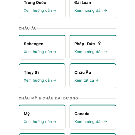
Trung Quốc
Đài Loan
Xem hướng dẫn →
Xem hướng dẫn →
CHÂU ÂU
Schengen
Pháp · Đức · Ý
Xem hướng dẫn →
Xem hướng dẫn →
Thụy Sĩ
Châu Âu
Xem hướng dẫn →
Xem tất cả →
CHÂU MỸ & CHÂU ĐẠI DƯƠNG
Mỹ
Canada
Xem hướng dẫn →
Xem hướng dẫn →