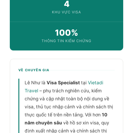
4
KHU VỰC VISA
100%
THÔNG TIN KIỂM CHỨNG
VỀ CHUYÊN GIA
Lê Như là
Visa Specialist
tại
Vietadi
Travel
– phụ trách nghiên cứu, kiểm
chứng và cập nhật toàn bộ nội dung về
visa, thủ tục nhập cảnh và chính sách thị
thực quốc tế trên nền tảng. Với hơn
10
năm chuyên sâu
về hồ sơ xin visa, quy
định xuất nhập cảnh và chính sách thị