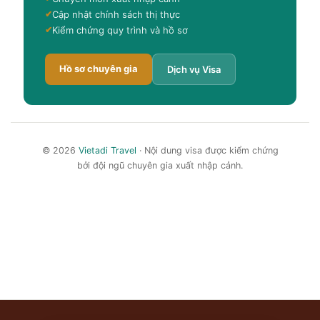
Cập nhật chính sách thị thực
Kiểm chứng quy trình và hồ sơ
Hồ sơ chuyên gia
Dịch vụ Visa
© 2026
Vietadi Travel
· Nội dung visa được kiểm chứng
bởi đội ngũ chuyên gia xuất nhập cảnh.