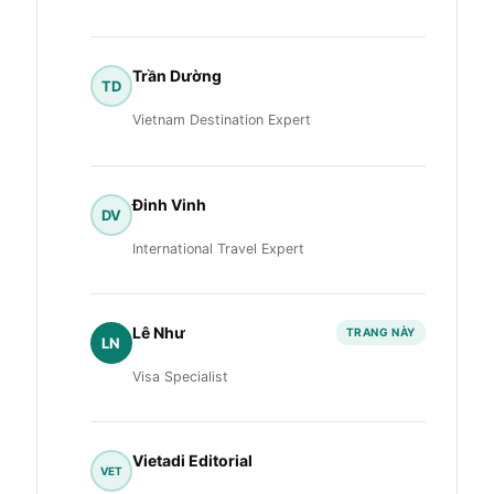
Trần Dường
TD
Vietnam Destination Expert
Đinh Vinh
DV
International Travel Expert
Lê Như
TRANG NÀY
LN
Visa Specialist
Vietadi Editorial
VET