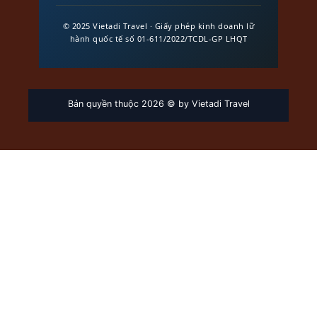
© 2025 Vietadi Travel · Giấy phép kinh doanh lữ
hành quốc tế số 01-611/2022/TCDL-GP LHQT
Bản quyền thuộc 2026 © by Vietadi Travel