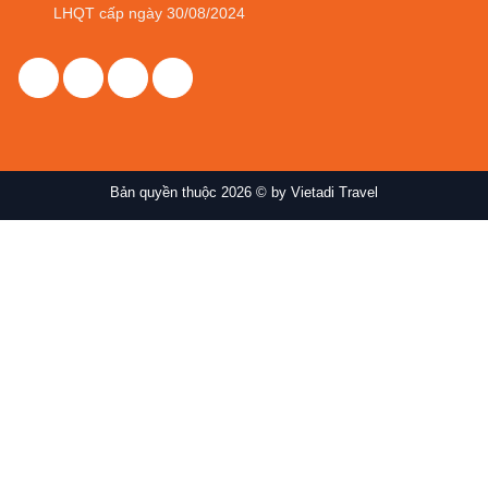
LHQT cấp ngày 30/08/2024
Bản quyền thuộc 2026 © by Vietadi Travel