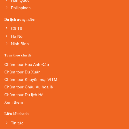
Hàn Quốc
Philippines
Du lịch trong nước
Cô Tô
Hà Nội
Ninh Bình
Tour theo chủ đề
Chùm tour Hoa Anh Đào
Chùm tour Du Xuân
Chùm tour Khuyến mại VITM
Chùm tour Châu Âu hoa lệ
Chùm tour Du lịch Hè
Xem thêm
Liên kết nhanh
Tin tức