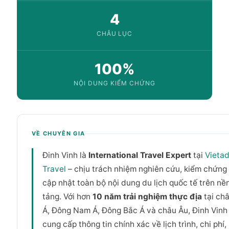
4
CHÂU LỤC
100%
NỘI DUNG KIỂM CHỨNG
VỀ CHUYÊN GIA
Đinh Vinh là
International Travel Expert
tại
Vietad
Travel
– chịu trách nhiệm nghiên cứu, kiểm chứng
cập nhật toàn bộ nội dung du lịch quốc tế trên nề
tảng. Với hơn
10 năm trải nghiệm thực địa
tại ch
Á, Đông Nam Á, Đông Bắc Á và châu Âu, Đinh Vinh
cung cấp thông tin chính xác về lịch trình, chi phí,