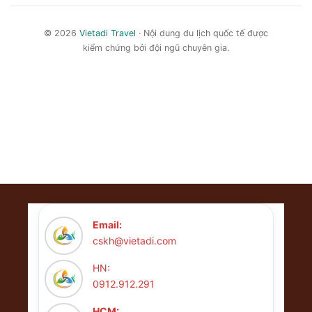
© 2026
Vietadi Travel
· Nội dung du lịch quốc tế được
kiểm chứng bởi đội ngũ chuyên gia.
Email:
cskh@vietadi.com
HN:
0912.912.291
HCM: