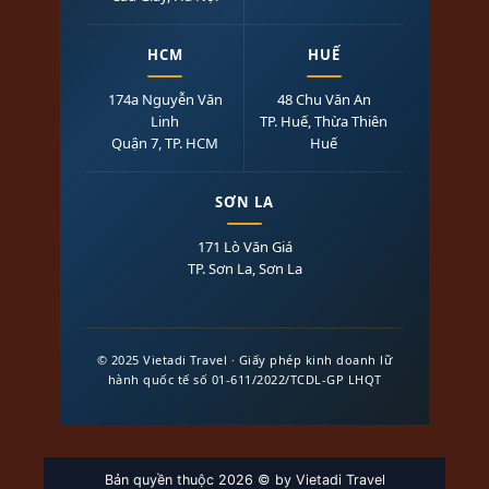
HCM
HUẾ
174a Nguyễn Văn
48 Chu Văn An
Linh
TP. Huế, Thừa Thiên
Quận 7, TP. HCM
Huế
SƠN LA
171 Lò Văn Giá
TP. Sơn La, Sơn La
© 2025 Vietadi Travel · Giấy phép kinh doanh lữ
hành quốc tế số 01-611/2022/TCDL-GP LHQT
Bản quyền thuộc 2026 © by Vietadi Travel