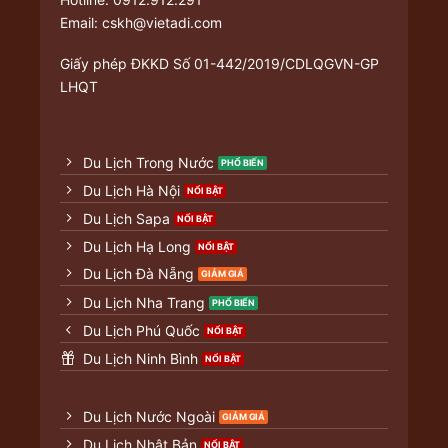
Email: cskh@vietadi.com
Giấy phép ĐKKD
Số 01-442/2019/CDLQGVN-GP
LHQT
Du Lịch Trong Nước
Du Lịch Hà Nội
Du Lịch Sapa
Du Lịch Hạ Long
Du Lịch Đà Nẵng
Du Lịch Nha Trang
Du Lịch Phú Quốc
Du Lịch Ninh Bình
Du Lịch Nước Ngoài
Du Lịch Nhật Bản