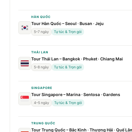
HÀN QUỐC
Tour Hàn Quốc – Seoul · Busan · Jeju
5–7 ngày
Tự túc & Trọn gói
THÁI LAN
Tour Thái Lan – Bangkok · Phuket · Chiang Mai
5–8 ngày
Tự túc & Trọn gói
SINGAPORE
Tour Singapore – Marina · Sentosa · Gardens
4–5 ngày
Tự túc & Trọn gói
TRUNG QUỐC
Tour Trung Quốc – Bắc Kinh · Thượng Hải · Quế Lâ