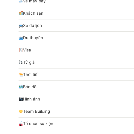
Vé máy bay
Khách sạn
Xe du lịch
Du thuyền
Visa
Tỷ giá
Thời tiết
Bản đồ
Hình ảnh
Team Building
Tổ chức sự kiện