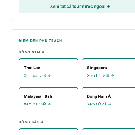
Xem tất cả tour nước ngoài →
ĐIỂM ĐẾN PHỤ TRÁCH
ĐÔNG NAM Á
Thái Lan
Singapore
Xem bài viết →
Xem bài viết →
Malaysia · Bali
Đông Nam Á
Xem bài viết →
Xem tất cả →
ĐÔNG BẮC Á