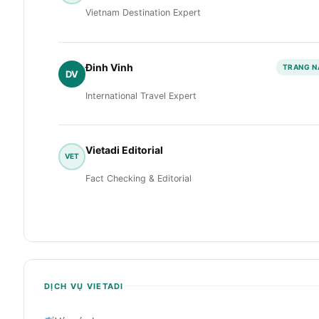
Vietnam Destination Expert
Đinh Vinh
TRANG N
DV
International Travel Expert
Vietadi Editorial
VET
Fact Checking & Editorial
DỊCH VỤ VIETADI