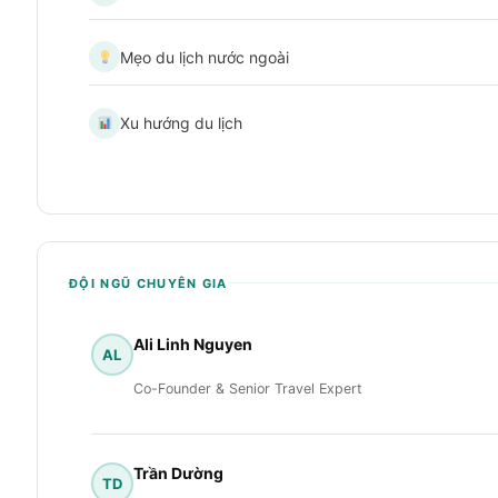
Mẹo du lịch nước ngoài
Xu hướng du lịch
ĐỘI NGŨ CHUYÊN GIA
Ali Linh Nguyen
AL
Co-Founder & Senior Travel Expert
Trần Dường
TD