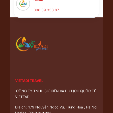
096.39.333.87
VIETADI TRAVEL
CÔNG TY TNHH SỰ KIỆN VÀ DU LỊCH QUỐC TẾ
VIETTADI
Địa chỉ: 179 Nguyễn Ngọc Vũ, Trung Hòa , Hà Nội
Hotline: 0912.912.291