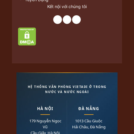
Kết nội với chúng tôi
HỆ THỐNG VĂN PHÒNG VIETADI Ở TRONG
NƯỚC VÀ NƯỚC NGOÀI
HÀ NỘI
ĐÀ NẴNG
179 Nguyễn Ngọc
1013 Cầu Giuộc
Vũ
Hải Châu, Đà Nẵng
Cầu Giấy, Hà Nội