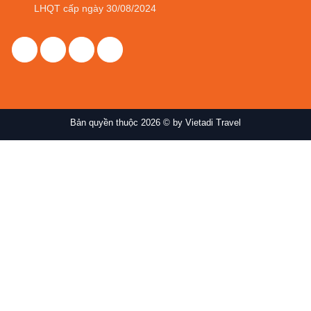
LHQT cấp ngày 30/08/2024
Bản quyền thuộc 2026 © by Vietadi Travel