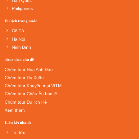
Hàn Quốc
Philippines
Du lịch trong nước
Cô Tô
Hà Nội
Ninh Bình
Tour theo chủ đề
Chùm tour Hoa Anh Đào
Chùm tour Du Xuân
Chùm tour Khuyến mại VITM
Chùm tour Châu Âu hoa lệ
Chùm tour Du lịch Hè
Xem thêm
Liên kết nhanh
Tin tức