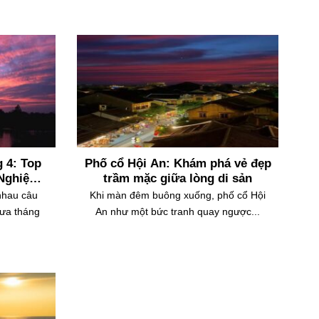
 4: Top
Phố cổ Hội An: Khám phá vẻ đẹp
 Nghiệm
trầm mặc giữa lòng di sản
nhau câu
Khi màn đêm buông xuống, phố cổ Hội
ưa tháng
An như một bức tranh quay ngược...