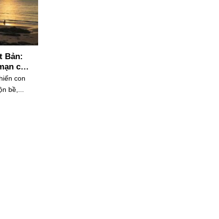
t Bản:
mạn của
hiến con
n bề,...