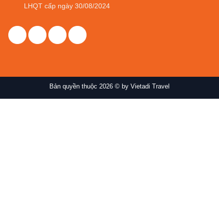
LHQT cấp ngày 30/08/2024
Bản quyền thuộc 2026 © by Vietadi Travel