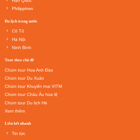
Hàn Quốc
Philippines
Du lịch trong nước
Cô Tô
Hà Nội
Ninh Bình
Tour theo chủ đề
Chùm tour Hoa Anh Đào
Chùm tour Du Xuân
Chùm tour Khuyến mại VITM
Chùm tour Châu Âu hoa lệ
Chùm tour Du lịch Hè
Xem thêm
Liên kết nhanh
Tin tức