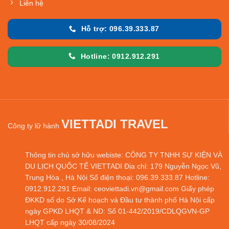
Liên hệ
Hỗ trợ: 096.39.333.87
Hotline: 0912.912.291
VIETTADI TRAVEL
Công ty lữ hành
Thông tin chủ sở hữu webiste: CÔNG TY TNHH SỰ KIỆN VÀ
DU LỊCH QUỐC TẾ VIETTADI Địa chỉ: 179 Nguyễn Ngọc Vũ,
Trung Hòa , Hà Nội Số điện thoại: 096.39.333.87 Hotline:
0912.912.291 Email: ceoviettadi.vn@gmail.com Giấy phép
ĐKKD số do Sở Kế hoạch và Đầu tư thành phố Hà Nội cấp
ngày GPKD LHQT & ND: Số 01-442/2019/CDLQGVN-GP
LHQT cấp ngày 30/08/2024