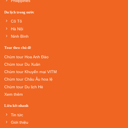
Philippines
Du lịch trong nước
Cô Tô
Hà Nội
Ninh Bình
Tour theo chủ đề
Chùm tour Hoa Anh Đào
Chùm tour Du Xuân
Chùm tour Khuyến mại VITM
Chùm tour Châu Âu hoa lệ
Chùm tour Du lịch Hè
Xem thêm
Liên kết nhanh
Tin tức
Giới thiệu